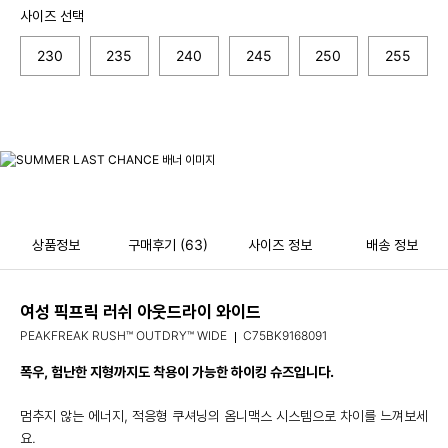
사이즈 선택
230
235
240
245
250
255
상품정보
구매후기
(63)
사이즈 정보
배송 정보
여성 픽프릭 러쉬 아웃드라이 와이드
PEAKFREAK RUSH™ OUTDRY™ WIDE
C75BK9168091
폭우, 험난한 지형까지도 착용이 가능한 하이킹 슈즈입니다.
멈추지 않는 에너지, 적응형 쿠셔닝의 옴니맥스 시스템으로 차이를 느껴보세
요.