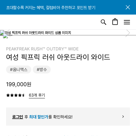
초대할수록 커지는 혜택, 컬럼비아 추천하고 포인트 받기
초대할수록 커지는 혜택, 컬럼비아 추천하고 포인트 받기
초대할수록 커지는 혜택, 컬럼비아 추천하고 포인트 받기
PEAKFREAK RUSH™ OUTDRY™ WIDE
여성 픽프릭 러쉬 아웃드라이 와이드
#옴니맥스
#방수
199,000원
63개 후기
로그인
후
최대 할인가
를 확인하세요!