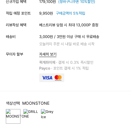
신규가입 혜택
179,100원
(장바구니쿠폰 10%할인)
적립 예정 포인트
9,950원
구매금액의 5%적립
리뷰작성 혜택
베스트리뷰 당첨 시 최대 13,000P 증정
배송비
3,000원 / 3만원 이상 구매 시 무료배송
오늘까지 주문 시 내일 바로 배송 시작
무이자 할부
자세히 보기
퀵계좌이체 ·
결제 시 0.3% 즉시할인
Payco ·
포인트 결제 시 1% 적립
색상선택
MOONSTONE