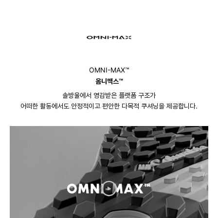
OMNI-MAX™
옴니맥스™
솔방울에서 영감받은 플랫폼 구조가
어떠한 활동에서도 안정적이고 편안한 다목적 쿠셔닝을 제공합니다.