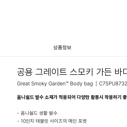
상품정보
공용 그레이트 스모키 가든 바
Great Smoky Garden™ Body bag
C75PU8732
옴니쉴드 발수 소재가 적용되어 다양한 활동시 착용하기 
- 옴니쉴드 생활 발수
- 10인치 태블릿 사이즈의 메인 포켓