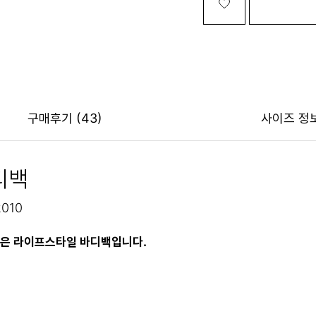
구매후기
(43)
사이즈 정
디백
010
좋은 라이프스타일 바디백입니다.