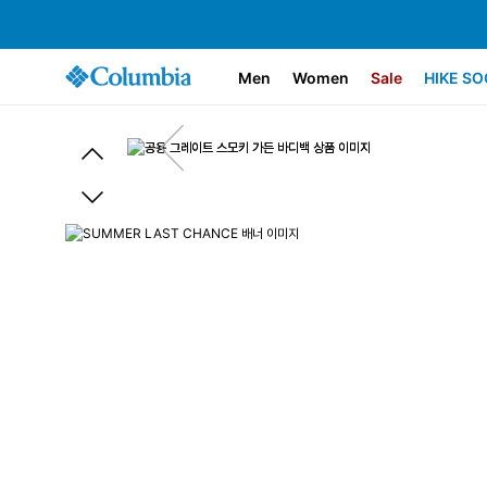
Men
Women
Sale
HIKE SO