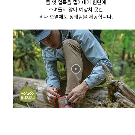
물 및 얼룩을 밀어내어 원단에
스며들지 않아 예상치 못한
비나 오염에도 상쾌함을 제공합니다.