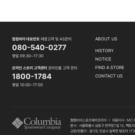
ABOUT US
컬럼비아 대표번호
매장고객 및 AS문의
080-540-0277
HISTORY
평일 09:30~17:30
NOTICE
FIND A STORE
온라인 스토어 고객센터
온라인몰 고객 문의
1800-1784
CONTACT US
평일 10:00~17:00
컬럼비아스포츠웨어코리아
l
대표이사 : MC 
본사 : 서울특별시 성동구 연무장7길 13, 팩토리
교환/반품지 : 경기도 안성시 일죽면 방초리 17