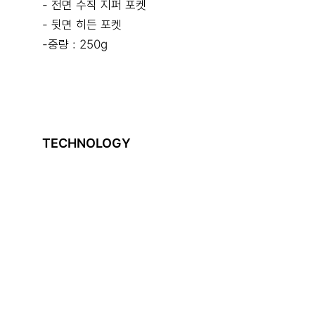
- 전면 수직 지퍼 포켓
- 뒷면 히든 포켓
-중량 : 250g
TECHNOLOGY