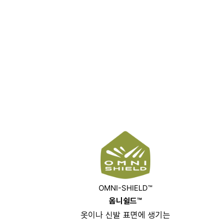
OMNI-SHIELD™
옴니쉴드™
옷이나 신발 표면에 생기는