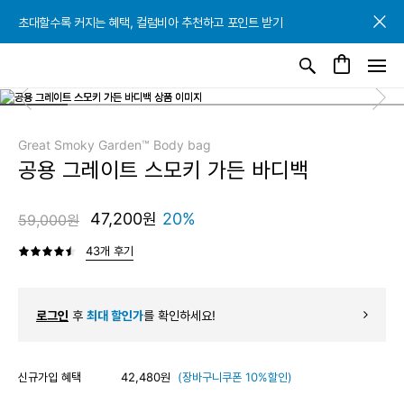
초대할수록 커지는 혜택, 컬럼비아 추천하고 포인트 받기
초대할수록 커지는 혜택, 컬럼비아 추천하고 포인트 받기
초대할수록 커지는 혜택, 컬럼비아 추천하고 포인트 받기
Great Smoky Garden™ Body bag
공용 그레이트 스모키 가든 바디백
47,200원
20%
59,000원
43개 후기
로그인
후
최대 할인가
를 확인하세요!
신규가입 혜택
42,480원
(장바구니쿠폰 10%할인)