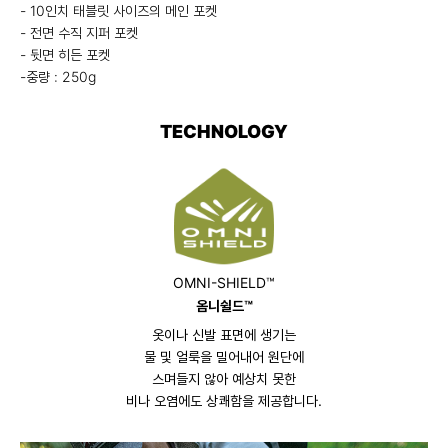
- 10인치 태블릿 사이즈의 메인 포켓
- 전면 수직 지퍼 포켓
- 뒷면 히든 포켓
-중량 : 250g
TECHNOLOGY
OMNI-SHIELD™
옴니쉴드™
옷이나 신발 표면에 생기는
물 및 얼룩을 밀어내어 원단에
스며들지 않아 예상치 못한
비나 오염에도 상쾌함을 제공합니다.