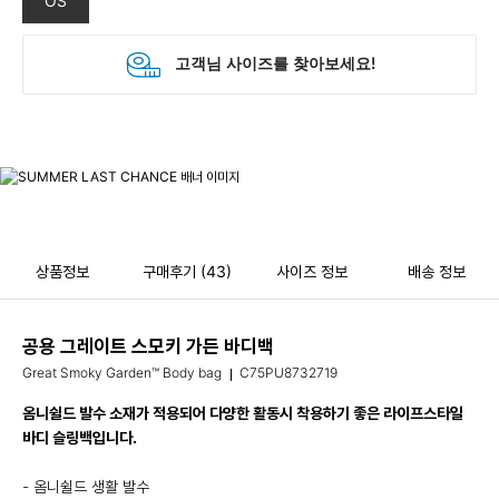
OS
상품정보
구매후기
(43)
사이즈 정보
배송 정보
공용 그레이트 스모키 가든 바디백
Great Smoky Garden™ Body bag
C75PU8732719
옴니쉴드 발수 소재가 적용되어 다양한 활동시 착용하기 좋은 라이프스타일
바디 슬링백입니다.
- 옴니쉴드 생활 발수