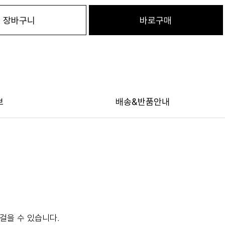
장바구니
바로구매
보
배송&반품안내
걸을 수 있습니다.