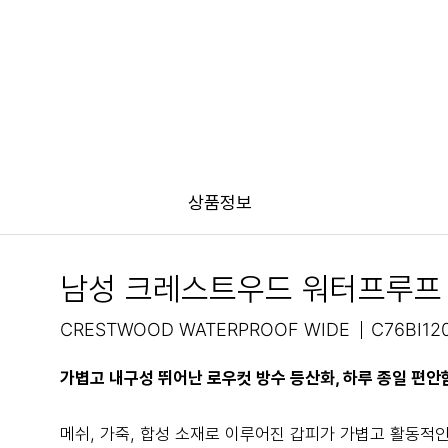
상품정보
남성 크레스트우드 워터프루프
CRESTWOOD WATERPROOF WIDE
C76BI12
가볍고 내구성 뛰어난 로우컷 방수 등산화, 하루 종일 편안
메쉬, 가죽, 합성 소재로 이루어진 갑피가 가볍고 활동적인