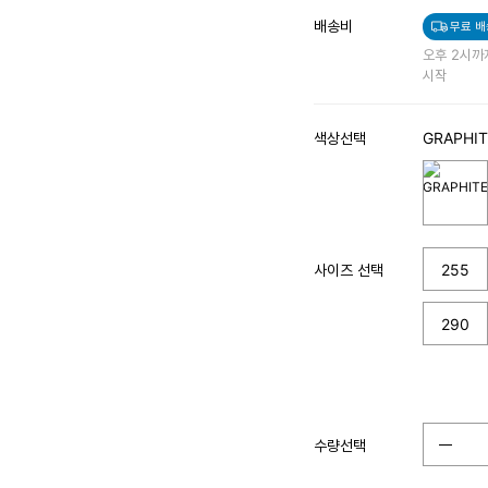
배송비
무료 배
오후 2시까
시작
색상선택
GRAPHIT
사이즈 선택
255
290
수량선택