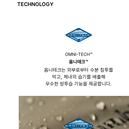
TECHNOLOGY
OMNI-TECH™
옴니테크™
옴니테크는 외부로부터 수분 침투를
막고, 체내의 습기를 배출해
우수한 방투습 기능을 제공합니다.