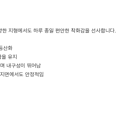
양한 지형에서도 하루 종일 편안한 착화감을 선사합니다.
 등산화
함을 유지
으며 내구성이 뛰어남
 지면에서도 안정적임