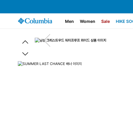
Men
Women
Sale
HIKE SO