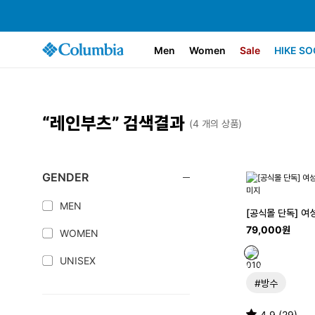
Men
Women
Sale
HIKE SO
“레인부츠” 검색결과
(
4
개의 상품)
GENDER
MEN
[공식몰 단독] 여
79,000원
WOMEN
UNISEX
#방수
4.9 (29)