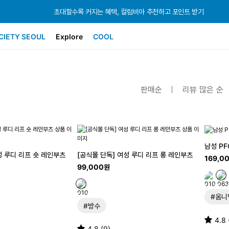
초대할수록 커지는 혜택, 컬럼비아 추천하고 포인트 받기
초대할수록 커지는 혜택, 컬럼비아 추천하고 포인트 받기
초대할수록 커지는 혜택, 컬럼비아 추천하고 포인트 받기
CIETY SEOUL
Explore
COOL
판매순
리뷰 많은 순
남성 PF
성 루디 리프 숏 레인부츠
[공식몰 단독] 여성 루디 리프 롱 레인부츠
169,0
99,000원
#옴니
#방수
4.8 
4.8 (9)