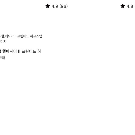
4.9 (96)
4.8 
용 헬베시아 II 프린티드 하
오버