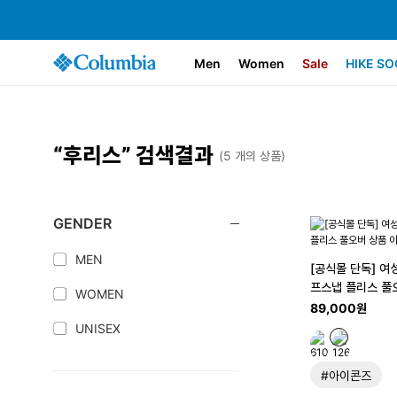
Men
Women
Sale
HIKE SO
“후리스” 검색결과
(
5
개의 상품)
GENDER
MEN
[공식몰 단독] 여
프스냅 플리스 풀
WOMEN
89,000원
UNISEX
#아이콘즈