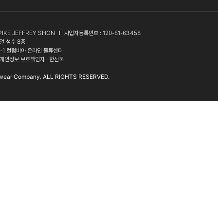
PIKE JEFFREY SHON
l
사업자등록번호 : 120-81-63458
얼 성수 8층
3-1 컬럼비아 온라인 물류센터
개인정보 보호책임자 : 한선욱
wear Company. ALL RIGHTS RESERVED.