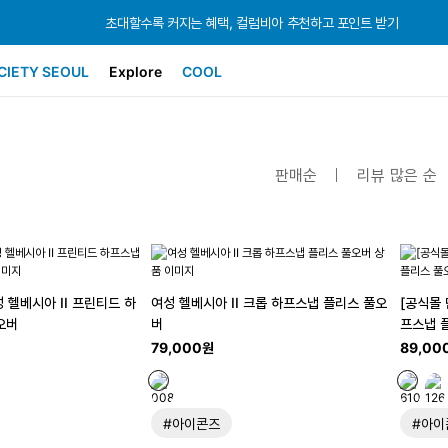
초대할수록 커지는 혜택, 컬럼비아 추천하고 포인트 받기
초대할수록 커지는 혜택, 컬럼비아 추천하고 포인트 받기
초대할수록 커지는 혜택, 컬럼비아 추천하고 포인트 받기
CIETY SEOUL
Explore
COOL
판매순
리뷰 많은 순
성 헬베시아 II 프린티드 하
여성 헬베시아 II 크롭 하프스냅 플리스 풀오
[공식몰 
오버
버
프스냅 
79,000원
89,00
#아이콘즈
#아이