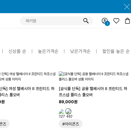
신상품 순
높은가격순
낮은가격순
할인율 높은 순
단독] 여성 헬베시아 II 프린티드 하
[공식몰 단독] 공용 헬베시아 II 프린티드 하
플리스 풀오버
프스냅 플리스 풀오버
0원
89,000원
콘즈
#아이콘즈