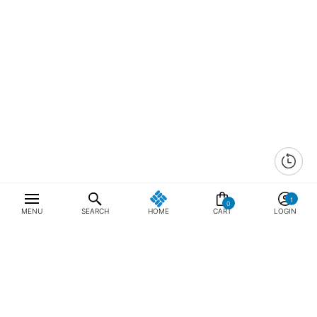
0
MENU
SEARCH
HOME
CART
LOGIN
최근 본 상품
전체삭제