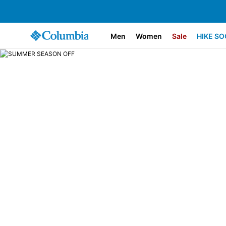
Men
Women
Sale
HIKE SO