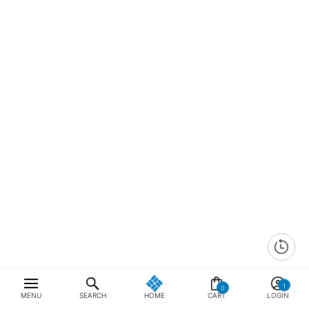
0
MENU
SEARCH
HOME
CART
LOGIN