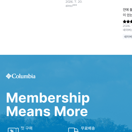
Membership
Means More
첫 구매
무료배송