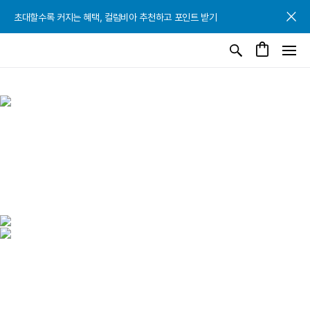
초대할수록 커지는 혜택, 컬럼비아 추천하고 포인트 받기