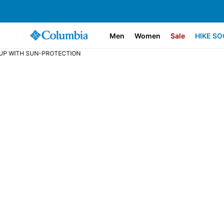
Men
Women
Sale
HIKE SO