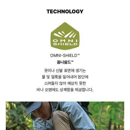
TECHNOLOGY
OMNI-SHIELD™
옴니쉴드™
옷이나 신발 표면에 생기는
물 및 얼룩을 밀어내어 원단에
스며들지 않아 예상치 못한
비나 오염에도 상쾌함을 제공합니다.