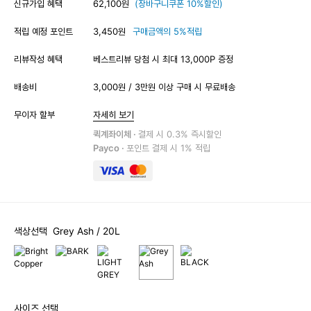
신규가입 혜택
62,100원
(장바구니쿠폰 10%할인)
적립 예정 포인트
3,450원
구매금액의 5%적립
리뷰작성 혜택
베스트리뷰 당첨 시 최대 13,000P 증정
배송비
3,000원 / 3만원 이상 구매 시 무료배송
무이자 할부
자세히 보기
퀵계좌이체 ·
결제 시 0.3% 즉시할인
Payco ·
포인트 결제 시 1% 적립
색상선택
Grey Ash
/ 20L
사이즈 선택