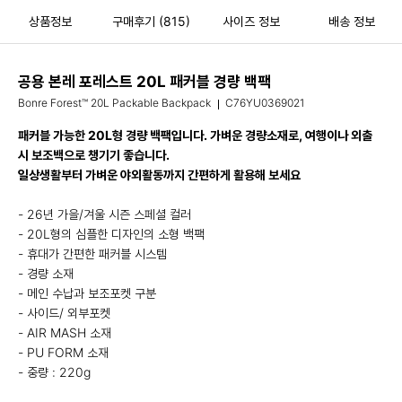
상품정보
구매후기
(815)
사이즈 정보
배송 정보
공용 본레 포레스트 20L 패커블 경량 백팩
Bonre Forest™ 20L Packable Backpack
C76YU0369021
패커블 가능한 20L형 경량 백팩입니다. 가벼운 경량소재로, 여행이나 외출
시 보조백으로 챙기기 좋습니다.
일상생활부터 가벼운 야외활동까지 간편하게 활용해 보세요
- 26년 가을/겨울 시즌 스페셜 컬러
- 20L형의 심플한 디자인의 소형 백팩
- 휴대가 간편한 패커블 시스템
- 경량 소재
- 메인 수납과 보조포켓 구분
- 사이드/ 외부포켓
- AIR MASH 소재
- PU FORM 소재
- 중량 : 220g