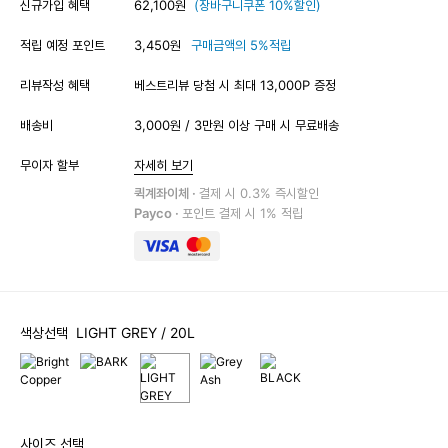
신규가입 혜택
62,100원
(장바구니쿠폰 10%할인)
적립 예정 포인트
3,450원
구매금액의 5%적립
리뷰작성 혜택
베스트리뷰 당첨 시 최대 13,000P 증정
배송비
3,000원 / 3만원 이상 구매 시 무료배송
무이자 할부
자세히 보기
퀵계좌이체 ·
결제 시 0.3% 즉시할인
Payco ·
포인트 결제 시 1% 적립
색상선택
LIGHT GREY
/ 20L
사이즈 선택