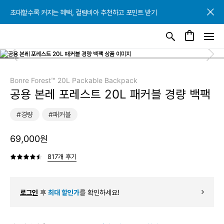
초대할수록 커지는 혜택, 컬럼비아 추천하고 포인트 받기
초대할수록 커지는 혜택, 컬럼비아 추천하고 포인트 받기
초대할수록 커지는 혜택, 컬럼비아 추천하고 포인트 받기
Bonre Forest™ 20L Packable Backpack
공용 본레 포레스트 20L 패커블 경량 백팩
#경량
#패커블
69,000원
817개 후기
로그인
후
최대 할인가
를 확인하세요!