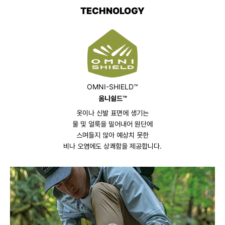
TECHNOLOGY
OMNI-SHIELD™
옴니쉴드™
옷이나 신발 표면에 생기는
물 및 얼룩을 밀어내어 원단에
스며들지 않아 예상치 못한
비나 오염에도 상쾌함을 제공합니다.