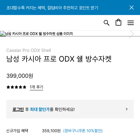
초대할수록 커지는 혜택, 컬럼비아 추천하고 포인트 받기
초대할수록 커지는 혜택, 컬럼비아 추천하고 포인트 받기
초대할수록 커지는 혜택, 컬럼비아 추천하고 포인트 받기
Cassiar Pro ODX Shell
남성 카시아 프로 ODX 쉘 방수자켓
399,000원
1개 후기
로그인
후
최대 할인가
를 확인하세요!
신규가입 혜택
359,100원
(장바구니쿠폰 10%할인)