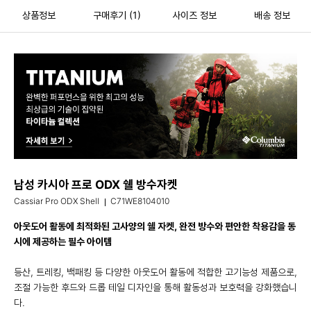
상품정보
구매후기
(1)
사이즈 정보
배송 정보
남성 카시아 프로 ODX 쉘 방수자켓
Cassiar Pro ODX Shell
C71WE8104010
아웃도어 활동에 최적화된 고사양의 쉘 자켓, 완전 방수와 편안한 착용감을 동
시에 제공하는 필수 아이템
등산, 트레킹, 백패킹 등 다양한 아웃도어 활동에 적합한 고기능성 제품으로,
조절 가능한 후드와 드롭 테일 디자인을 통해 활동성과 보호력을 강화했습니
다.