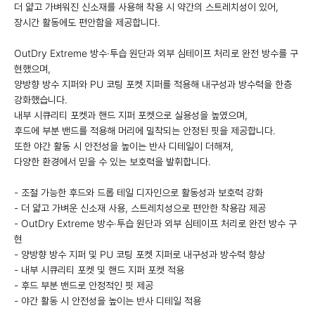
더 얇고 가벼워진 신소재를 사용해 착용 시 약간의 스트레치성이 있어,
장시간 활동에도 편안함을 제공합니다.
OutDry Extreme 방수·투습 원단과 외부 심테이프 처리로 완전 방수를 구
현했으며,
양방향 방수 지퍼와 PU 코팅 포켓 지퍼를 적용해 내구성과 방수력을 한층
강화했습니다.
내부 시큐리티 포켓과 핸드 지퍼 포켓으로 실용성을 높였으며,
후드에 부분 밴드를 적용해 머리에 밀착되는 안정된 핏을 제공합니다.
또한 야간 활동 시 안전성을 높이는 반사 디테일이 더해져,
다양한 환경에서 믿을 수 있는 보호력을 발휘합니다.
- 조절 가능한 후드와 드롭 테일 디자인으로 활동성과 보호력 강화
- 더 얇고 가벼운 신소재 사용, 스트레치성으로 편안한 착용감 제공
- OutDry Extreme 방수·투습 원단과 외부 심테이프 처리로 완전 방수 구
현
- 양방향 방수 지퍼 및 PU 코팅 포켓 지퍼로 내구성과 방수력 향상
- 내부 시큐리티 포켓 및 핸드 지퍼 포켓 적용
- 후드 부분 밴드로 안정적인 핏 제공
- 야간 활동 시 안전성을 높이는 반사 디테일 적용