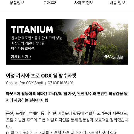
상품정보
구매후기
사이즈 정보
배송 정보
여성 카시아 프로 ODX 쉘 방수자켓
Cassiar Pro ODX Shell
C71WR1626491
아웃도어 활동에 최적화된 고사양의 쉘 자켓, 완전 방수와 편안한 착용감을 동
시에 제공하는 필수 아이템
등산, 트레킹, 백패킹 등 다양한 아웃도어 활동에 적합한 고기능성 제품으로,
조절 가능한 후드와 드롭 테일 디자인을 통해 활동성과 보호력을 강화했습니
다.
더 얇고 가벼워진 신소재를 사용해 착용 시 약간의 스트레치성이 있어,