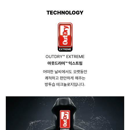
TECHNOLOGY
OUTDRY™ EXTREME
아웃드라이™ 익스트림
어떠한 날씨에서도 오랫동안
쾌적하고 편안하게 해주는
방투습 테크놀로지입니다.