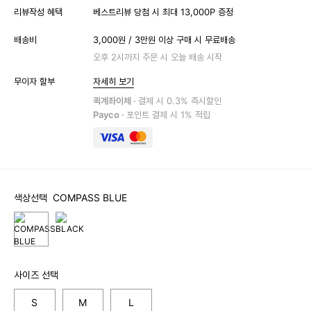
리뷰작성 혜택
베스트리뷰 당첨 시 최대 13,000P 증정
배송비
3,000원 / 3만원 이상 구매 시 무료배송
오후 2시까지 주문 시 오늘 배송 시작
무이자 할부
자세히 보기
퀵계좌이체 ·
결제 시 0.3% 즉시할인
Payco ·
포인트 결제 시 1% 적립
색상선택
COMPASS BLUE
사이즈 선택
S
M
L