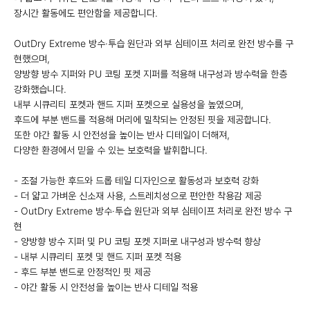
장시간 활동에도 편안함을 제공합니다.
OutDry Extreme 방수·투습 원단과 외부 심테이프 처리로 완전 방수를 구
현했으며,
양방향 방수 지퍼와 PU 코팅 포켓 지퍼를 적용해 내구성과 방수력을 한층
강화했습니다.
내부 시큐리티 포켓과 핸드 지퍼 포켓으로 실용성을 높였으며,
후드에 부분 밴드를 적용해 머리에 밀착되는 안정된 핏을 제공합니다.
또한 야간 활동 시 안전성을 높이는 반사 디테일이 더해져,
다양한 환경에서 믿을 수 있는 보호력을 발휘합니다.
- 조절 가능한 후드와 드롭 테일 디자인으로 활동성과 보호력 강화
- 더 얇고 가벼운 신소재 사용, 스트레치성으로 편안한 착용감 제공
- OutDry Extreme 방수·투습 원단과 외부 심테이프 처리로 완전 방수 구
현
- 양방향 방수 지퍼 및 PU 코팅 포켓 지퍼로 내구성과 방수력 향상
- 내부 시큐리티 포켓 및 핸드 지퍼 포켓 적용
- 후드 부분 밴드로 안정적인 핏 제공
- 야간 활동 시 안전성을 높이는 반사 디테일 적용