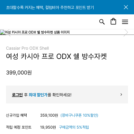
초대할수록 커지는 혜택, 컬럼비아 추천하고 포인트 받기
초대할수록 커지는 혜택, 컬럼비아 추천하고 포인트 받기
초대할수록 커지는 혜택, 컬럼비아 추천하고 포인트 받기
Cassiar Pro ODX Shell
여성 카시아 프로 ODX 쉘 방수자켓
399,000원
로그인
후
최대 할인가
를 확인하세요!
신규가입 혜택
359,100원
(장바구니쿠폰 10%할인)
적립 예정 포인트
19,950원
구매금액의 5%적립