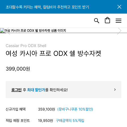
초대할수록 커지는 혜택, 컬럼비아 추천하고 포인트 받기
초대할수록 커지는 혜택, 컬럼비아 추천하고 포인트 받기
초대할수록 커지는 혜택, 컬럼비아 추천하고 포인트 받기
Cassiar Pro ODX Shell
여성 카시아 프로 ODX 쉘 방수자켓
399,000원
로그인
후
최대 할인가
를 확인하세요!
신규가입 혜택
359,100원
(장바구니쿠폰 10%할인)
적립 예정 포인트
19,950원
구매금액의 5%적립