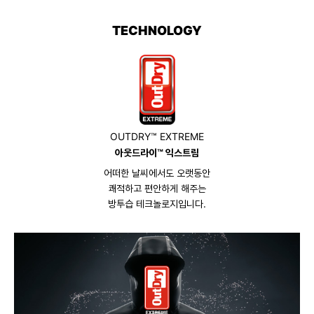
TECHNOLOGY
OUTDRY™ EXTREME
아웃드라이™ 익스트림
어떠한 날씨에서도 오랫동안
쾌적하고 편안하게 해주는
방투습 테크놀로지입니다.