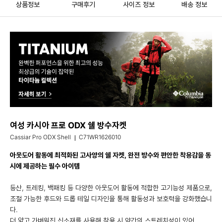
상품정보
구매후기
사이즈 정보
배송 정보
여성 카시아 프로 ODX 쉘 방수자켓
Cassiar Pro ODX Shell
C71WR1626010
아웃도어 활동에 최적화된 고사양의 쉘 자켓, 완전 방수와 편안한 착용감을 동
시에 제공하는 필수 아이템
등산, 트레킹, 백패킹 등 다양한 아웃도어 활동에 적합한 고기능성 제품으로,
조절 가능한 후드와 드롭 테일 디자인을 통해 활동성과 보호력을 강화했습니
다.
더 얇고 가벼워진 신소재를 사용해 착용 시 약간의 스트레치성이 있어,