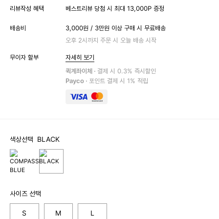
리뷰작성 혜택
베스트리뷰 당첨 시 최대 13,000P 증정
배송비
3,000원 / 3만원 이상 구매 시 무료배송
오후 2시까지 주문 시 오늘 배송 시작
무이자 할부
자세히 보기
퀵계좌이체 ·
결제 시 0.3% 즉시할인
Payco ·
포인트 결제 시 1% 적립
색상선택
BLACK
사이즈 선택
S
M
L