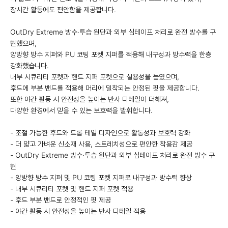
장시간 활동에도 편안함을 제공합니다.
OutDry Extreme 방수·투습 원단과 외부 심테이프 처리로 완전 방수를 구
현했으며,
양방향 방수 지퍼와 PU 코팅 포켓 지퍼를 적용해 내구성과 방수력을 한층
강화했습니다.
내부 시큐리티 포켓과 핸드 지퍼 포켓으로 실용성을 높였으며,
후드에 부분 밴드를 적용해 머리에 밀착되는 안정된 핏을 제공합니다.
또한 야간 활동 시 안전성을 높이는 반사 디테일이 더해져,
다양한 환경에서 믿을 수 있는 보호력을 발휘합니다.
- 조절 가능한 후드와 드롭 테일 디자인으로 활동성과 보호력 강화
- 더 얇고 가벼운 신소재 사용, 스트레치성으로 편안한 착용감 제공
- OutDry Extreme 방수·투습 원단과 외부 심테이프 처리로 완전 방수 구
현
- 양방향 방수 지퍼 및 PU 코팅 포켓 지퍼로 내구성과 방수력 향상
- 내부 시큐리티 포켓 및 핸드 지퍼 포켓 적용
- 후드 부분 밴드로 안정적인 핏 제공
- 야간 활동 시 안전성을 높이는 반사 디테일 적용