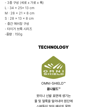
- 3종 구성 (세로 x 가로 x 폭)
L : 34 x 25x 13 cm
M : 28 x 21 x 8 cm
S : 28 x 13 x 8 cm
- 중간 메쉬창 구성
- 타이거 브룩 시리즈
-중량 : 150g
TECHNOLOGY
OMNI-SHIELD™
옴니쉴드™
옷이나 신발 표면에 생기는
물 및 얼룩을 밀어내어 원단에
스며들지 않아 예상치 못한