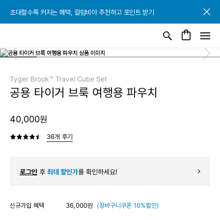
초대할수록 커지는 혜택, 컬럼비아 추천하고 포인트 받기
초대할수록 커지는 혜택, 컬럼비아 추천하고 포인트 받기
초대할수록 커지는 혜택, 컬럼비아 추천하고 포인트 받기
Tyger Brook™ Travel Cube Set
공용 타이거 브룩 여행용 파우치
40,000원
36개 후기
로그인
후
최대 할인가
를 확인하세요!
신규가입 혜택
36,000원
(장바구니쿠폰 10%할인)