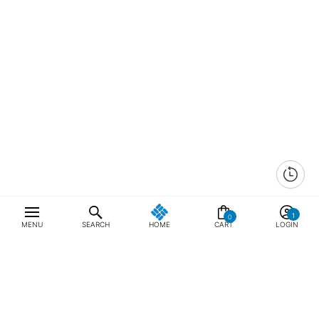
0
MENU
SEARCH
HOME
CART
LOGIN
최근 본 상품
전체삭제