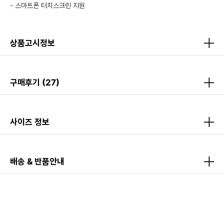
- 스마트폰 터치스크린 지원
상품고시정보
구매후기
(27)
사이즈 정보
배송 & 반품안내