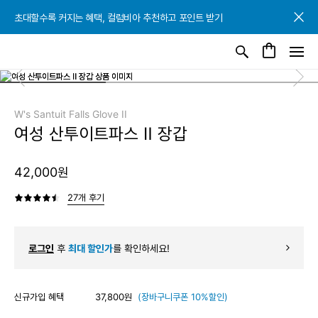
초대할수록 커지는 혜택, 컬럼비아 추천하고 포인트 받기
초대할수록 커지는 혜택, 컬럼비아 추천하고 포인트 받기
초대할수록 커지는 혜택, 컬럼비아 추천하고 포인트 받기
W's Santuit Falls Glove II
여성 산투이트파스 Ⅱ 장갑
42,000원
27개 후기
로그인
후
최대 할인가
를 확인하세요!
신규가입 혜택
37,800원
(장바구니쿠폰 10%할인)