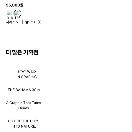
95,000원
사이즈
5.0 (1)
더 많은 기획전
STAY WILD
IN GRAPHIC
THE BAHAMA 30th
A Graphic That Turns
Heads
OUT OF THE CITY,
INTO NATURE.