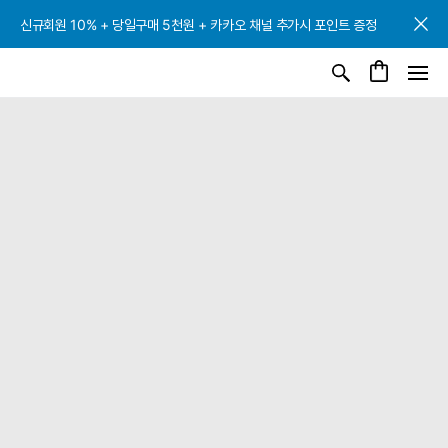
신규회원 10% + 당일구매 5천원 + 카카오 채널 추가시 포인트 증정