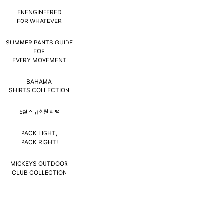
ENENGINEERED
FOR WHATEVER
SUMMER PANTS GUIDE
FOR
EVERY MOVEMENT
BAHAMA
SHIRTS COLLECTION
5월 신규회원 혜택
PACK LIGHT,
PACK RIGHT!
MICKEYS OUTDOOR
CLUB COLLECTION