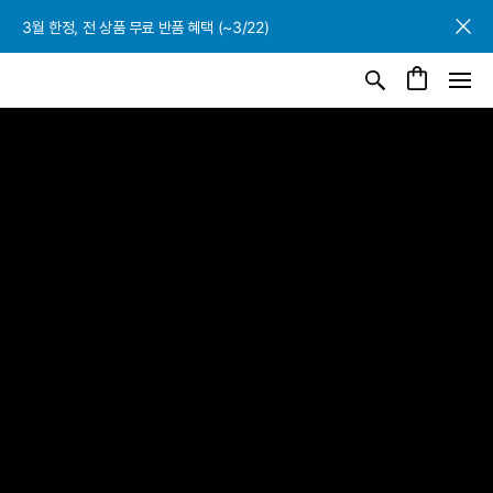
3월 한정, 전 상품 무료 반품 혜택 (~3/22)