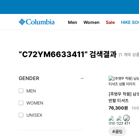
Men
Women
Sale
HIKE SO
“C72YM6633411” 검색결과
(
1
개의 상품
GENDER
MEN
[추영우 착용] 남
반팔 티셔츠
WOMEN
76,300원
10
UNISEX
#쿨링