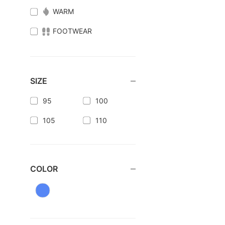
WARM
FOOTWEAR
SIZE
95
100
105
110
COLOR