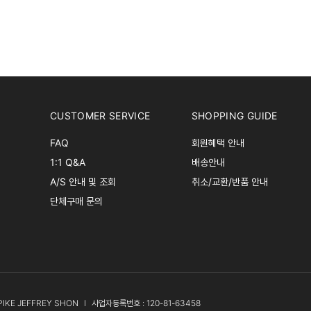
CUSTOMER SERVICE
SHOPPING GUIDE
FAQ
회원혜택 안내
1:1 Q&A
배송안내
A/S 안내 및 조회
취소/교환/반품 안내
단체구매 문의
PIKE JEFFREY SHON
l
사업자등록번호 : 120-81-63458