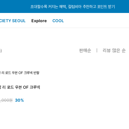
초대할수록 커지는 혜택, 컬럼비아 추천하고 포인트 받기
초대할수록 커지는 혜택, 컬럼비아 추천하고 포인트 받기
초대할수록 커지는 혜택, 컬럼비아 추천하고 포인트 받기
CIETY SEOUL
Explore
COOL
판매순
리뷰 많은 순
)
성 리 로드 우븐 OF 크루넥
9,000원
30%