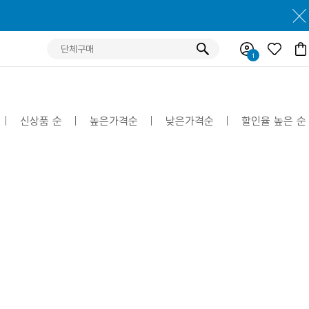
신상품 순
높은가격순
낮은가격순
할인율 높은 순