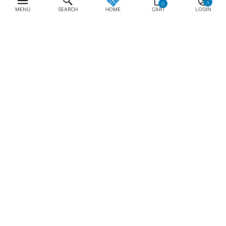
0
MENU
SEARCH
HOME
CART
LOGIN
최근 본 상품
전체삭제
BEST SELLER
[공식몰 단독] 공용 선라이즈 스트레
[공식몰 단독] 공용 선라이즈 스트레
[공
이트 OFZ 그래픽 반팔 티셔츠
이트 OFZ 그래픽 반팔 티셔츠
이트
48,300원
69,000원
30%
48,300원
69,000원
30%
48,
ABOUT US
NOTICE
CONTACT US