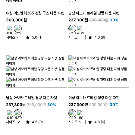
여성 어드벤처365 경량 구스 다운 자켓
남성 아보카 트레일 경량 다운 자켓
369,000원
237,300원
339,000원
30%
사이즈
5.0 (1)
사이즈
4.6 (9)
남성 아보카 트레일 경량 다운 자켓
여성 아보카 트레일 경량 다운 자켓
237,300원
339,000원
30%
237,300원
339,000원
30%
사이즈
4.6 (9)
사이즈
4.8 (6)