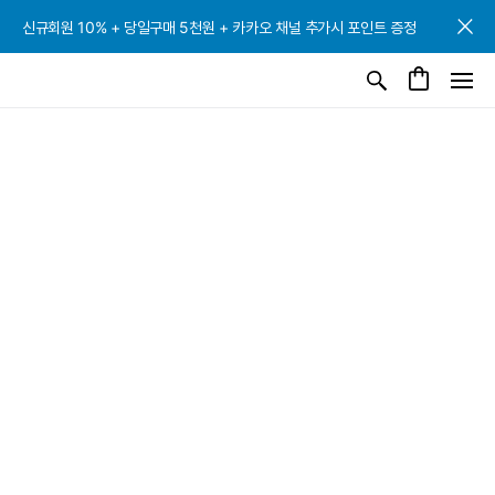
신규회원 10% + 당일구매 5천원 + 카카오 채널 추가시 포인트 증정