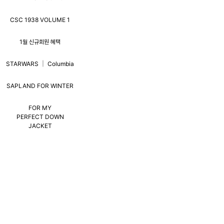
CSC 1938 VOLUME 1
1월 신규회원 혜택
STARWARS │ Columbia
SAPLAND FOR WINTER
FOR MY
PERFECT DOWN
JACKET