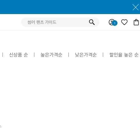
신상품 순
높은가격순
낮은가격순
할인율 높은 순
.