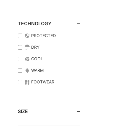
TECHNOLOGY
PROTECTED
DRY
COOL
WARM
FOOTWEAR
SIZE