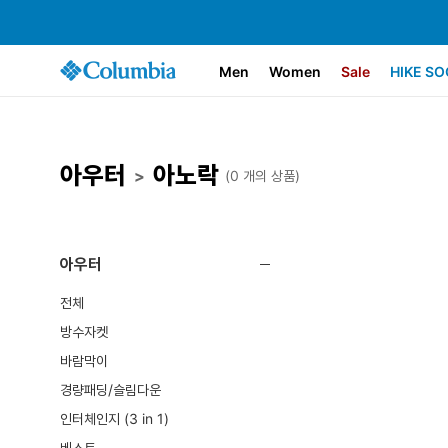
Men
Women
Sale
HIKE SO
아우터
아노락
>
(0 개의 상품)
아우터
전체
방수자켓
바람막이
경량패딩/슬림다운
인터체인지 (3 in 1)
베스트