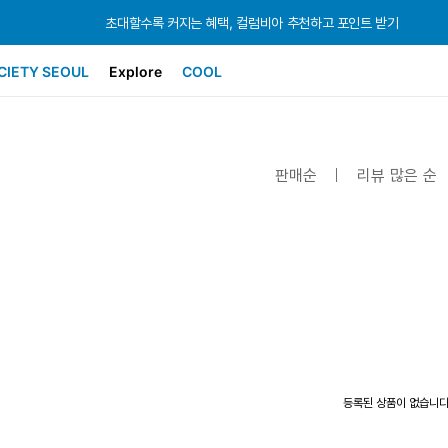
초대할수록 커지는 혜택, 컬럼비아 추천하고 포인트 받기
초대할수록 커지는 혜택, 컬럼비아 추천하고 포인트 받기
초대할수록 커지는 혜택, 컬럼비아 추천하고 포인트 받기
CIETY SEOUL
Explore
COOL
판매순
리뷰 많은 순
등록된 상품이 없습니다