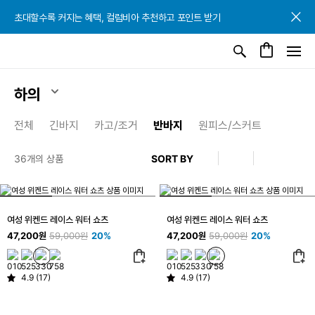
초대할수록 커지는 혜택, 컬럼비아 추천하고 포인트 받기
초대할수록 커지는 혜택, 컬럼비아 추천하고 포인트 받기
초대할수록 커지는 혜택, 컬럼비아 추천하고 포인트 받기
하의
전체
긴바지
카고/조거
반바지
원피스/스커트
36개의 상품
여성 위켄드 레이스 워터 쇼츠
여성 위켄드 레이스 워터 쇼츠
47,200원
59,000원
20%
47,200원
59,000원
20%
4.9 (17)
4.9 (17)