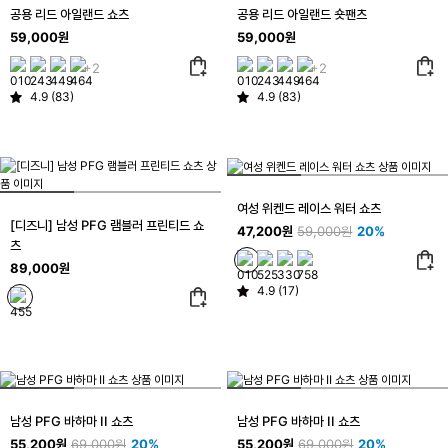
공용 리드 아일랜드 쇼츠
공용 리드 아일랜드 숏팬츠
59,000원
59,000원
+2
+2
4.9 (83)
4.9 (83)
여성 위켄드 레이스 워터 쇼츠
[디즈니] 남성 PFG 램블러 프린티드 쇼
47,200원
59,000원
20%
츠
89,000원
4.9 (17)
남성 PFG 바하마 II 쇼츠
남성 PFG 바하마 II 쇼츠
55,200원
69,000원
20%
55,200원
69,000원
20%