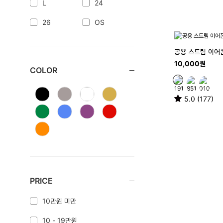
L
24
26
OS
공용 스트림 이어
10,000원
COLOR
5.0 (177)
PRICE
10만원 미만
10 - 19만원