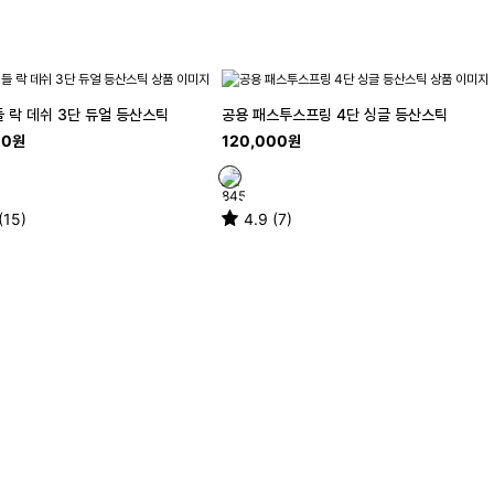
들 락 데쉬 3단 듀얼 등산스틱
공용 패스투스프링 4단 싱글 등산스틱
00원
120,000원
(15)
4.9 (7)