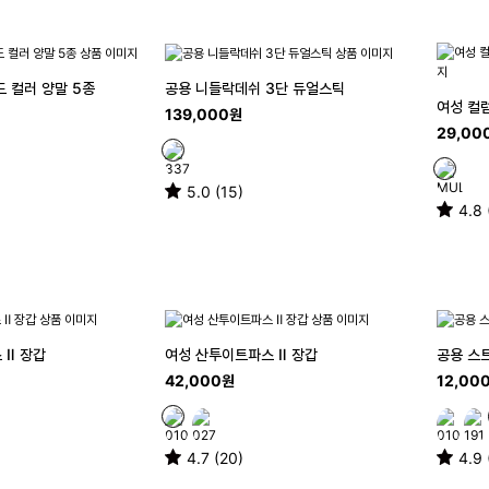
 컬러 양말 5종
공용 니들락데쉬 3단 듀얼스틱
여성 컬
139,000원
29,00
5.0 (15)
4.8 
 Ⅱ 장갑
여성 산투이트파스 Ⅱ 장갑
공용 스
42,000원
12,00
4.7 (20)
4.9 