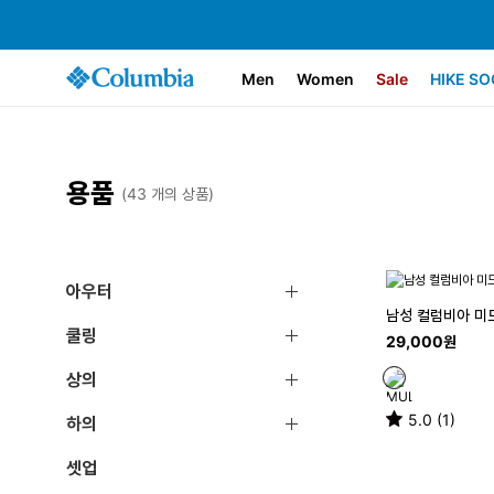
Men
Women
Sale
HIKE SO
용품
(43 개의 상품)
아우터
남성 컬럼비아 미드
쿨링
29,000원
상의
5.0 (1)
하의
셋업