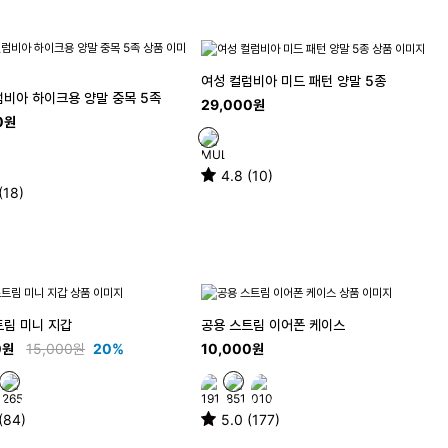
여성 컬럼비아 미드 패턴 양말 5종
럼비아 하이크용 양말 중목 5족
29,000원
0원
4.8 (10)
(18)
트림 미니 지갑
공용 스트림 이어폰 케이스
0원
15,000원
20%
10,000원
(84)
5.0 (177)