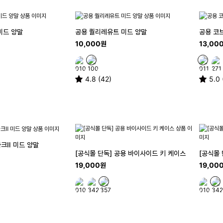
미드 양말
공용 퀄리레유트 미드 양말
공용 코
10,000원
13,00
4.8 (42)
5.0 
크Ⅱ 미드 양말
[공식몰 단독] 공용 바이사이드 키 케이스
[공식몰
19,000원
19,00