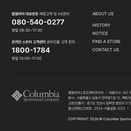
ABOUT US
컬럼비아 대표번호
매장고객 및 AS문의
080-540-0277
HISTORY
평일 09:30~17:30
NOTICE
FIND A STORE
온라인 스토어 고객센터
온라인몰 고객 문의
1800-1784
CONTACT US
평일 10:00~17:00
컬럼비아스포츠웨어코리아
l
대표이사 : MC 
본사 : 서울특별시 성동구 연무장7길 13, 팩토리
교환/반품지 : 경기도 안성시 일죽면 방초리 17
통신판매신고번호 : 2024-서울성동-1223
l
COPYRIGHT 2026 © Columbia Sports