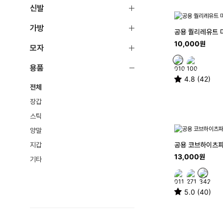
신발
가방
공용 퀄리레유트 
10,000원
모자
용품
4.8 (42)
전체
장갑
스틱
양말
지갑
공용 코브하이츠파
13,000원
기타
5.0 (40)