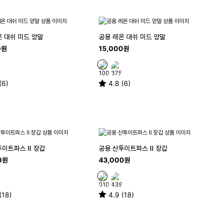
온 대쉬 미드 양말
공용 레온 대쉬 미드 양말
0원
15,000원
(6)
4.8 (6)
투이트파스 Ⅱ 장갑
공용 산투이트파스 Ⅱ 장갑
0원
43,000원
(18)
4.9 (18)