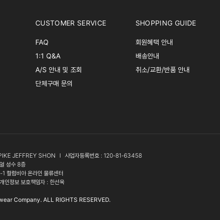
CUSTOMER SERVICE
SHOPPING GUIDE
FAQ
회원혜택 안내
1:1 Q&A
배송안내
A/S 안내 및 조회
취소/교환/반품 안내
단체구매 문의
PIKE JEFFREY SHON
l
사업자등록번호 : 120-81-63458
얼 성수 8층
3-1 컬럼비아 온라인 물류센터
개인정보 보호책임자 : 한선욱
wear Company. ALL RIGHTS RESERVED.