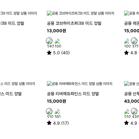
크Ⅱ 미드 양말
공용 코브하이츠파크Ⅱ 미드 양말
공용 레
13,000원
15,00
5.0 (40)
4.8 
스 미드 양말
공용 리버메듀파인스 미드 양말
공용 산
15,000원
43,00
4.9 (17)
4.9 