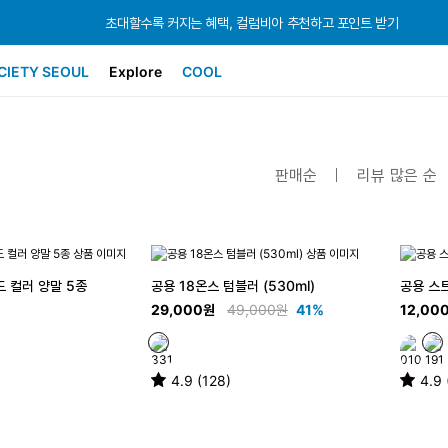
초대할수록 커지는 혜택, 컬럼비아 추천하고 포인트 받기
초대할수록 커지는 혜택, 컬럼비아 추천하고 포인트 받기
초대할수록 커지는 혜택, 컬럼비아 추천하고 포인트 받기
CIETY SEOUL
Explore
COOL
판매순
리뷰 많은 순
 컬러 양말 5종
공용 18온스 텀블러 (530ml)
공용 스
29,000원
49,000원
41%
12,00
4.9 (128)
4.9 