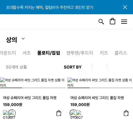
초대할수록 커지는 혜택, 컬럼비아 추천하고 포인트 받기
초대할수록 커지는 혜택, 컬럼비아 추천하고 포인트 받기
초대할수록 커지는 혜택, 컬럼비아 추천하고 포인트 받기
상의
라운드티
셔츠
폴로티/집업
맨투맨/후드티
키즈
플리스
50개의 상품
여성 슈페리어 써밋 그리드 풀집 자켓
여성 슈페리어 써밋 그리드 풀집 자켓
159,000원
159,000원