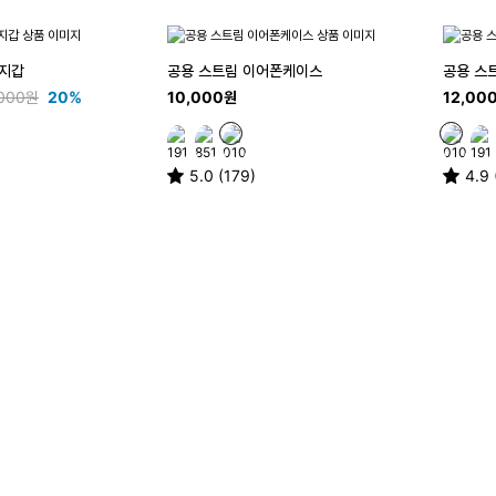
 지갑
공용 스트림 이어폰케이스
공용 스
,000원
20%
10,000원
12,00
5.0 (179)
4.9 