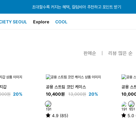
초대할수록 커지는 혜택, 컬럼비아 추천하고 포인트 받기
초대할수록 커지는 혜택, 컬럼비아 추천하고 포인트 받기
초대할수록 커지는 혜택, 컬럼비아 추천하고 포인트 받기
CIETY SEOUL
Explore
COOL
판매순
리뷰 많은 순
 지갑
공용 스트림 코인 케이스
공용 스
,000원
20%
10,400원
13,000원
20%
10,00
4.9 (85)
5.0 