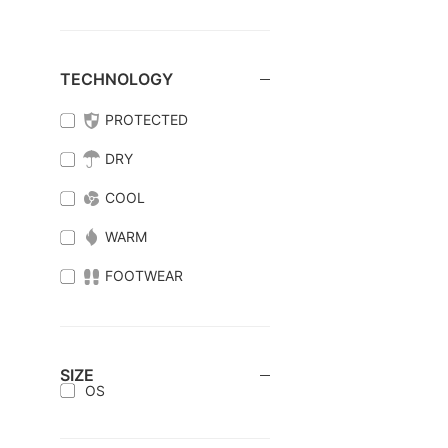
TECHNOLOGY
PROTECTED
DRY
COOL
WARM
FOOTWEAR
SIZE
OS