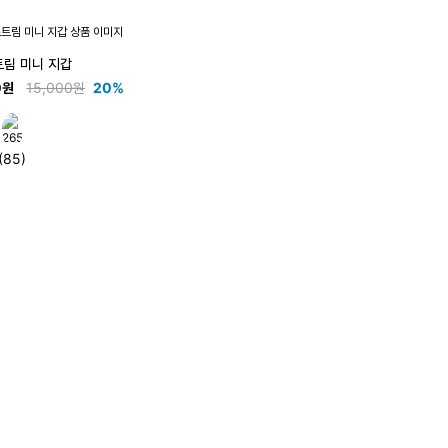
트림 미니 지갑
0원
15,000원
20%
(85)