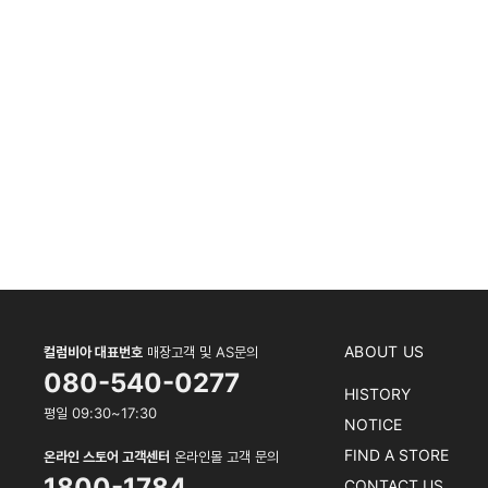
ABOUT US
컬럼비아 대표번호
매장고객 및 AS문의
080-540-0277
HISTORY
평일 09:30~17:30
NOTICE
FIND A STORE
온라인 스토어 고객센터
온라인몰 고객 문의
1800-1784
CONTACT US