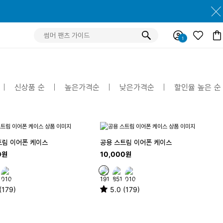
신상품 순
높은가격순
낮은가격순
할인율 높은 순
트림 이어폰 케이스
공용 스트림 이어폰 케이스
0원
10,000원
(179)
5.0 (179)