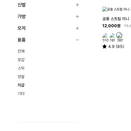
신발
가방
공용 스트림 미니
12,000원
15
모자
용품
4.9 (85)
전체
장갑
스틱
양말
지갑
기타