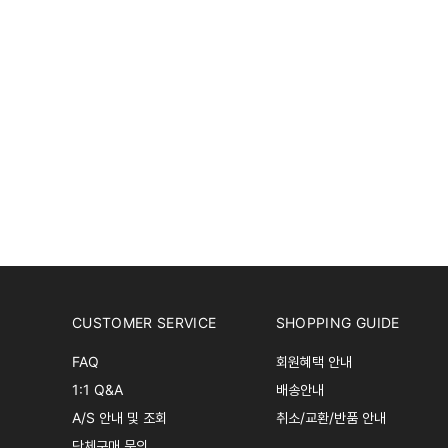
CUSTOMER SERVICE
SHOPPING GUIDE
FAQ
회원혜택 안내
1:1 Q&A
배송안내
A/S 안내 및 조회
취소/교환/반품 안내
단체구매 문의