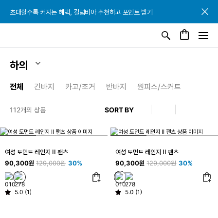
초대할수록 커지는 혜택, 컬럼비아 추천하고 포인트 받기
초대할수록 커지는 혜택, 컬럼비아 추천하고 포인트 받기
초대할수록 커지는 혜택, 컬럼비아 추천하고 포인트 받기
하의
전체
긴바지
카고/조거
반바지
원피스/스커트
112개의 상품
여성 토먼트 레인지 II 팬츠
여성 토먼트 레인지 II 팬츠
90,300원
129,000원
30%
90,300원
129,000원
30%
5.0 (1)
5.0 (1)