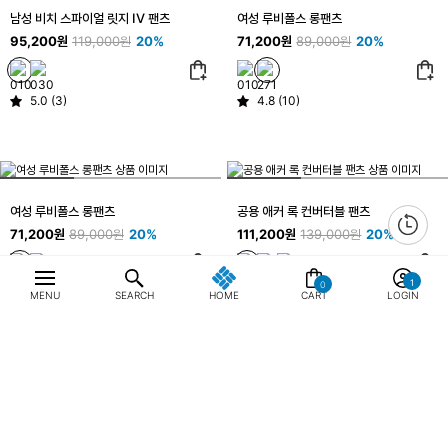
남성 비치 스파이얼 릿지 IV 팬츠
여성 루비폴스 롱팬츠
95,200원
119,000원
20%
71,200원
89,000원
20%
5.0 (3)
4.8 (10)
여성 루비폴스 롱팬츠
공용 애커 록 컨버터블 팬츠
71,200원
89,000원
20%
111,200원
139,000원
20%
0
4.8 (10)
4.8 (56)
MENU
SEARCH
HOME
CART
LOGIN
최근 본 상품
전체삭제
공용 애커 록 컨버터블 팬츠
공용 애커 록 컨버터블 팬츠
111,200원
139,000원
20%
111,200원
139,000원
20%