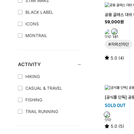
STAR WARS
BLACK LABEL
공용 글래스 대쉬
59,000원
ICONS
MONTRAIL
#자외선차단
5.0 (4)
ACTIVITY
HIKING
CASUAL & TRAVEL
[공식몰 단독] 공
FISHING
SOLD OUT
TRAIL RUNNING
5.0 (5)