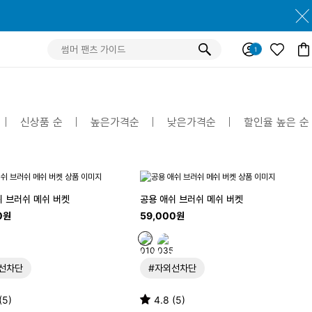
신상품 순
높은가격순
낮은가격순
할인율 높은 순
쉬 브러쉬 메쉬 버켓
공용 애쉬 브러쉬 메쉬 버켓
0원
59,000원
선차단
#자외선차단
(5)
4.8 (5)