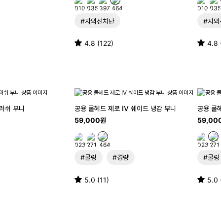
#자외선차단
#자외
4.8 (122)
4.8 
브러쉬 부니
공용 쿨헤드 제로 IV 쉐이드 냉감 부니
공용 쿨헤
59,000원
59,00
#쿨링
#경량
#쿨링
5.0 (11)
5.0 