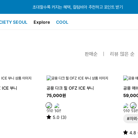
초대할수록 커지는 혜택, 컬럼비아 추천하고 포인트 받기
초대할수록 커지는 혜택, 컬럼비아 추천하고 포인트 받기
초대할수록 커지는 혜택, 컬럼비아 추천하고 포인트 받기
CIETY SEOUL
Explore
COOL
판매순
리뷰 많은 순
 ICE 부니
공용 다크 힐 OFZ ICE 부니
공용 애
75,000원
59,00
5.0 (3)
#자외
4.8 