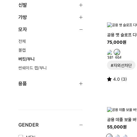
신발
가방
모자
공용 맷 슬로프 
전체
75,000원
볼캡
버킷/부니
#자외선차단
썬쉐이드 캡/부니
4.0 (3)
용품
공용 데졸 보울 
GENDER
55,000원