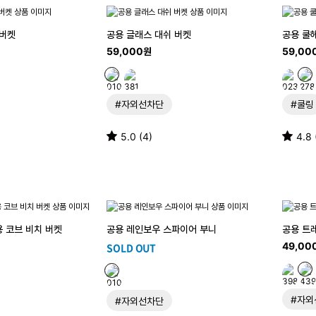
 버켓
공용 글래스 대쉬 버켓
공용 쿨헤
59,000원
59,00
#자외선차단
#쿨링
5.0 (4)
4.8 
용 코브 비치 버켓
공용 레인보우 스파이어 부니
공용 트
49,00
SOLD OUT
#자외
#자외선차단