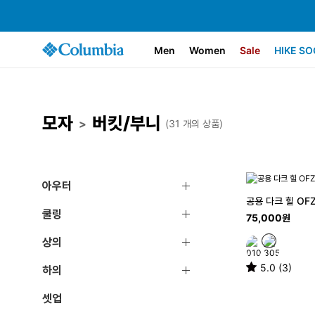
Men
Women
Sale
HIKE SO
모자
버킷/부니
>
(31 개의 상품)
아우터
공용 다크 힐 OFZ
쿨링
75,000원
상의
5.0 (3)
하의
셋업