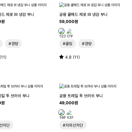
드 제로 III 냉감 부니
공용 쿨헤드 제로 III 냉감 부니
0원
59,000원
#경량
#쿨링
#경량
(11)
4.8 (11)
레일 투 브러쉬 부니
공용 트레일 투 브러쉬 부니
0원
49,000원
선차단
#자외선차단