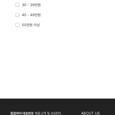
30 - 39만원
40 - 49만원
50만원 이상
ABOUT US
컬럼비아 대표번호
매장고객 및 AS문의