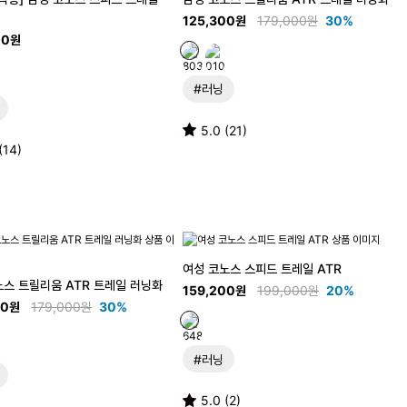
125,300원
179,000원
30%
00원
#러닝
5.0 (21)
(14)
여성 코노스 스피드 트레일 ATR
노스 트릴리움 ATR 트레일 러닝화
159,200원
199,000원
20%
00원
179,000원
30%
#러닝
5.0 (2)