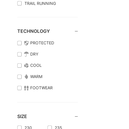
TRAIL RUNNING
TECHNOLOGY
PROTECTED
DRY
COOL
WARM
FOOTWEAR
SIZE
230
235