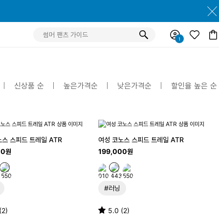
신상품 순
높은가격순
낮은가격순
할인율 높은 순
노스 스피드 트레일 ATR
여성 코노스 스피드 트레일 ATR
00원
199,000원
#러닝
(2)
5.0 (2)