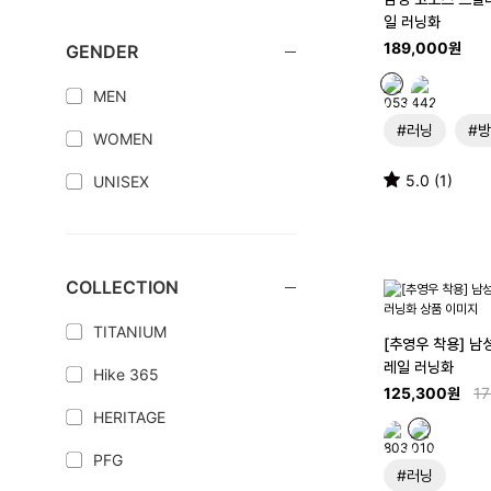
일 러닝화
189,000원
GENDER
MEN
#러닝
#
WOMEN
5.0 (1)
UNISEX
COLLECTION
TITANIUM
[추영우 착용] 남
레일 러닝화
Hike 365
125,300원
1
HERITAGE
PFG
#러닝