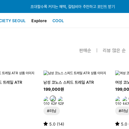
초대할수록 커지는 혜택, 컬럼비아 추천하고 포인트 받기
초대할수록 커지는 혜택, 컬럼비아 추천하고 포인트 받기
초대할수록 커지는 혜택, 컬럼비아 추천하고 포인트 받기
CIETY SEOUL
Explore
COOL
판매순
리뷰 많은 순
 트레일 ATR
남성 코노스 스피드 트레일 ATR
여성 코
199,000원
199,0
#러닝
#러닝
5.0 (14)
5.0 