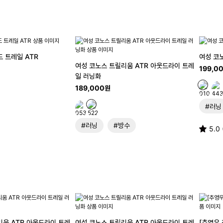
 트레일 ATR
여성 코
여성 코노스 트릴리움 ATR 아웃드라이 트레
199,0
일 러닝화
189,000원
#러닝
#러닝
#방수
5.0 
리움 ATR 아웃드라이 트레
여성 코노스 트릴리움 ATR 아웃드라이 트레
[추영우