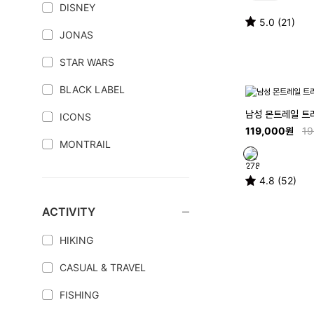
DISNEY
5.0 (21)
JONAS
STAR WARS
BLACK LABEL
남성 몬트레일 트리
ICONS
119,000원
19
MONTRAIL
4.8 (52)
ACTIVITY
HIKING
CASUAL & TRAVEL
FISHING