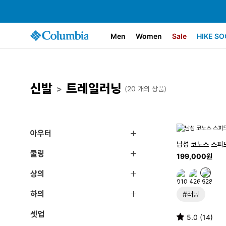
Men
Women
Sale
HIKE SO
신발
트레일러닝
>
(20 개의 상품)
아우터
남성 코노스 스피드
쿨링
199,000원
상의
하의
#러닝
셋업
5.0 (14)