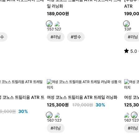
일 러닝화
ATR
189,000원
199,0
방수
#러닝
#방수
#러닝
5.0 
성 코노스 트릴리움 ATR 트
여성 코노스 트릴리움 ATR 트레일 러닝화
여성 코
125,300원
179,000원
30%
125,3
79,000원
30%
#러닝
#러닝