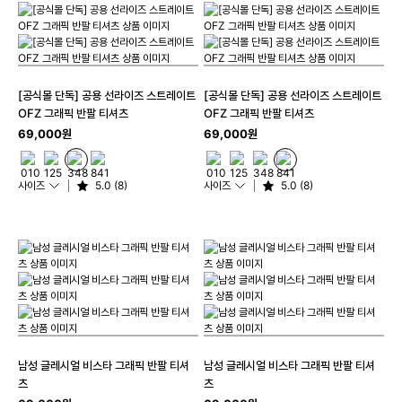
[공식몰 단독] 공용 선라이즈 스트레이트
[공식몰 단독] 공용 선라이즈 스트레이트
OFZ 그래픽 반팔 티셔츠
OFZ 그래픽 반팔 티셔츠
69,000원
69,000원
사이즈
5.0 (8)
사이즈
5.0 (8)
남성 글레시얼 비스타 그래픽 반팔 티셔
남성 글레시얼 비스타 그래픽 반팔 티셔
츠
츠