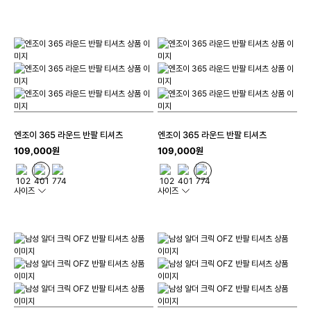
엔조이 365 라운드 반팔 티셔츠
엔조이 365 라운드 반팔 티셔츠
109,000원
109,000원
사이즈
사이즈