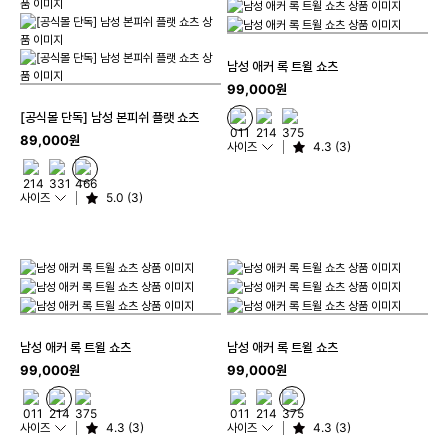
남성 애커 록 트윌 쇼츠
99,000원
[공식몰 단독] 남성 본피쉬 플랫 쇼츠
89,000원
사이즈
4.3 (3)
사이즈
5.0 (3)
남성 애커 록 트윌 쇼츠
남성 애커 록 트윌 쇼츠
99,000원
99,000원
사이즈
4.3 (3)
사이즈
4.3 (3)