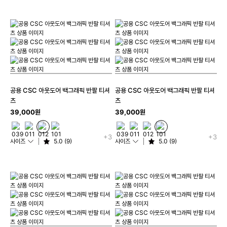
공용 CSC 아웃도어 백그래픽 반팔 티셔
공용 CSC 아웃도어 백그래픽 반팔 티셔
츠
츠
39,000원
39,000원
+3
+3
사이즈
5.0 (9)
사이즈
5.0 (9)