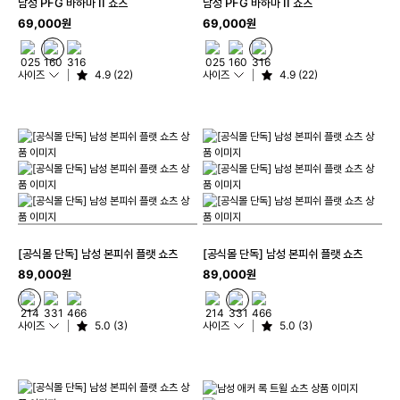
남성 PFG 바하마 II 쇼츠
남성 PFG 바하마 II 쇼츠
69,000원
69,000원
사이즈
4.9 (22)
사이즈
4.9 (22)
[공식몰 단독] 남성 본피쉬 플랫 쇼츠
[공식몰 단독] 남성 본피쉬 플랫 쇼츠
89,000원
89,000원
사이즈
5.0 (3)
사이즈
5.0 (3)