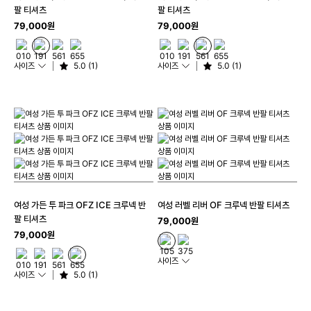
팔 티셔츠
팔 티셔츠
79,000원
79,000원
사이즈
5.0 (1)
사이즈
5.0 (1)
여성 가든 투 파크 OFZ ICE 크루넥 반
여성 러벨 리버 OF 크루넥 반팔 티셔츠
팔 티셔츠
79,000원
79,000원
사이즈
사이즈
5.0 (1)