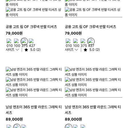
공용 고트 림 OF 크루넥 반팔 티셔츠
공용 고트 림 OF 크루넥 반팔 티셔츠
79,000원
79,000원
사이즈
5.0 (2)
사이즈
5.0 (2)
남성 엔조이 365 반팔 라운드 그래픽 티
남성 엔조이 365 반팔 라운드 그래픽 티
셔츠
셔츠
89,000원
89,000원