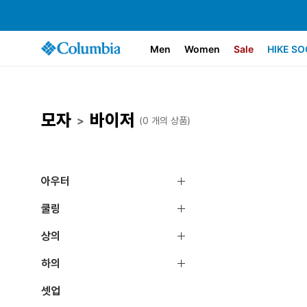
Men
Women
Sale
HIKE SO
모자
바이저
>
(0 개의 상품)
아우터
쿨링
상의
하의
셋업