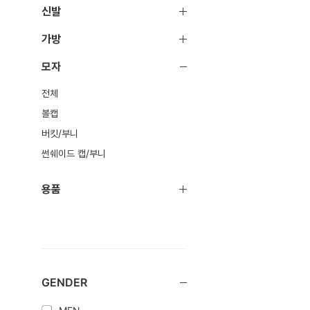
신발
가방
모자
전체
볼캡
버킷/부니
썬쉐이드 캡/부니
용품
GENDER