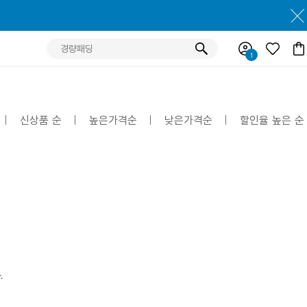
신상품 순
높은가격순
낮은가격순
할인율 높은 순
.