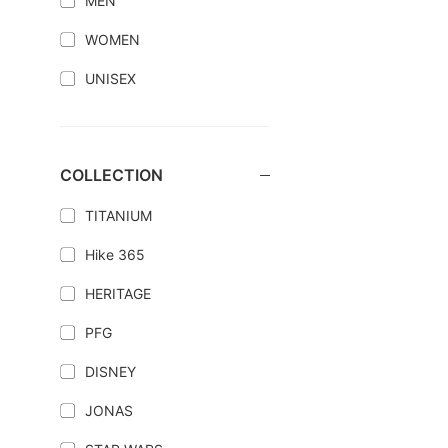
MEN
WOMEN
UNISEX
COLLECTION
TITANIUM
Hike 365
HERITAGE
PFG
DISNEY
JONAS