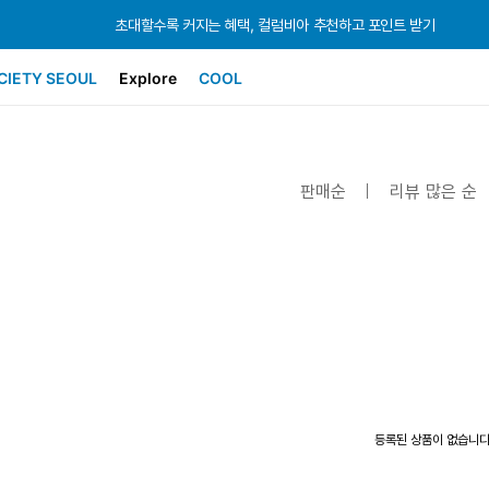
초대할수록 커지는 혜택, 컬럼비아 추천하고 포인트 받기
초대할수록 커지는 혜택, 컬럼비아 추천하고 포인트 받기
초대할수록 커지는 혜택, 컬럼비아 추천하고 포인트 받기
CIETY SEOUL
Explore
COOL
판매순
리뷰 많은 순
등록된 상품이 없습니다