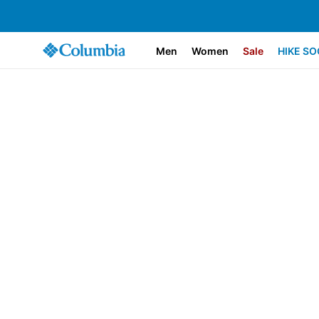
Men
Women
Sale
HIKE SO